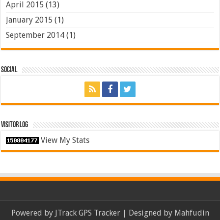
April 2015
(13)
January 2015
(1)
September 2014
(1)
Social
Visitor Log
View My Stats
Powered by
JTrack GPS Tracker
| Designed by
Mahfudin