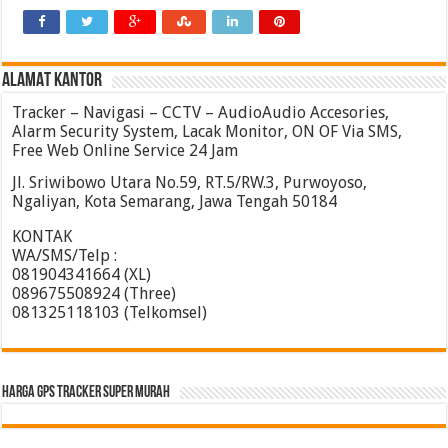
ALAMAT KANTOR
Tracker – Navigasi – CCTV – AudioAudio Accesories,
Alarm Security System, Lacak Monitor, ON OF Via SMS,
Free Web Online Service 24 Jam
Jl. Sriwibowo Utara No.59, RT.5/RW.3, Purwoyoso,
Ngaliyan, Kota Semarang, Jawa Tengah 50184
KONTAK
WA/SMS/Telp :
081904341664 (XL)
089675508924 (Three)
081325118103 (Telkomsel)
HARGA GPS TRACKER SUPER MURAH