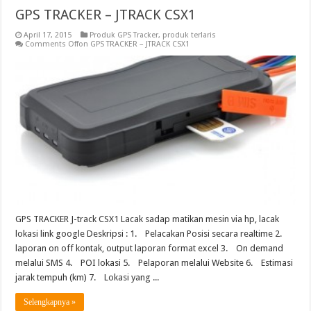
GPS TRACKER – JTRACK CSX1
April 17, 2015
Produk GPS Tracker
,
produk terlaris
Comments Off
on GPS TRACKER – JTRACK CSX1
GPS TRACKER J-track CSX1 Lacak sadap matikan mesin via hp, lacak
lokasi link google Deskripsi : 1. Pelacakan Posisi secara realtime 2.
laporan on off kontak, output laporan format excel 3. On demand
melalui SMS 4. POI lokasi 5. Pelaporan melalui Website 6. Estimasi
jarak tempuh (km) 7. Lokasi yang ...
Selengkapnya »