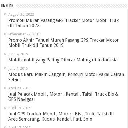
Timeline
August 30, 2022
Promo!!! Murah Pasang GPS Tracker Motor Mobil Truk
dll Tahun 2022
November 22, 2019
Promo Akhir Tahun! Murah Pasang GPS Tracker Motor
Mobil Truk dll Tahun 2019
June 4, 2015
Mobil-mobil yang Paling Diincar Maling di Indonesia
June 4, 2015
Modus Baru Makin Canggih, Pencuri Motor Pakai Cairan
Setan
April 23, 2015
Jual Pelacak Mobil , Motor , Rental , Taksi, Truck,Bis &
GPS Navigasi
April 19, 2015
Jual GPS Tracker Mobil , Motor , Bis , Truk, Taksi dll
Area Semarang, Kudus, Kendal, Pati, Solo
April 17, 2015