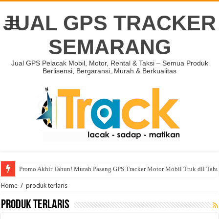
JUAL GPS TRACKER
SEMARANG
Jual GPS Pelacak Mobil, Motor, Rental & Taksi – Semua Produk
Berlisensi, Bergaransi, Murah & Berkualitas
Promo Akhir Tahun! Murah Pasang GPS Tracker Motor Mobil Truk dll Tah
Home
/
produk terlaris
produk terlaris