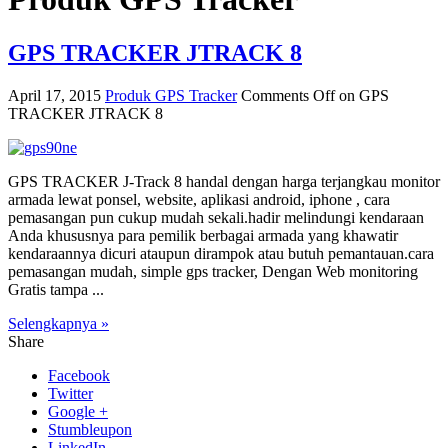
GPS TRACKER JTRACK 8
April 17, 2015
Produk GPS Tracker
Comments Off
on GPS
TRACKER JTRACK 8
GPS TRACKER J-Track 8 handal dengan harga terjangkau monitor
armada lewat ponsel, website, aplikasi android, iphone , cara
pemasangan pun cukup mudah sekali.hadir melindungi kendaraan
Anda khususnya para pemilik berbagai armada yang khawatir
kendaraannya dicuri ataupun dirampok atau butuh pemantauan.cara
pemasangan mudah, simple gps tracker, Dengan Web monitoring
Gratis tampa ...
Selengkapnya »
Share
Facebook
Twitter
Google +
Stumbleupon
LinkedIn