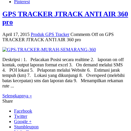
Pinterest
GPS TRACKER JTRACK ANTI AIR 360
pro
April 17, 2015
Produk GPS Tracker
Comments Off
on GPS
TRACKER JTRACK ANTI AIR 360 pro
Deskripsi : 1. Pelacakan Posisi secara realtime 2. laporan on off
kontak, output laporan format excel 3. On demand melalui SMS
4. POI lokasi 5. Pelaporan melalui Website 6. Estimasi jarak
tempuh (km) 7. Lokasi yang dikunjungi 8. Overspeed (melebihi
batas kecepatan) sms dan laporan data 9. Menampilkan rekaman
rute ...
Selengkapnya »
Share
Facebook
Twitter
Google +
Stumbleupon