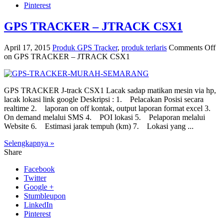
Pinterest
GPS TRACKER – JTRACK CSX1
April 17, 2015
Produk GPS Tracker
,
produk terlaris
Comments Off
on GPS TRACKER – JTRACK CSX1
GPS TRACKER J-track CSX1 Lacak sadap matikan mesin via hp,
lacak lokasi link google Deskripsi : 1. Pelacakan Posisi secara
realtime 2. laporan on off kontak, output laporan format excel 3.
On demand melalui SMS 4. POI lokasi 5. Pelaporan melalui
Website 6. Estimasi jarak tempuh (km) 7. Lokasi yang ...
Selengkapnya »
Share
Facebook
Twitter
Google +
Stumbleupon
LinkedIn
Pinterest