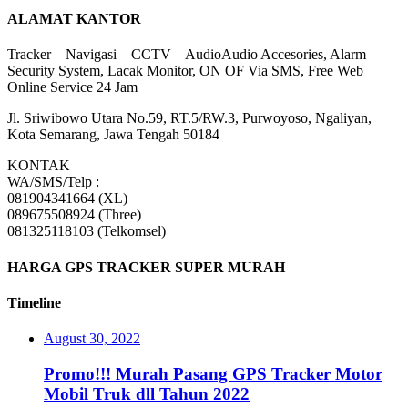
ALAMAT KANTOR
Tracker – Navigasi – CCTV – AudioAudio Accesories, Alarm
Security System, Lacak Monitor, ON OF Via SMS, Free Web
Online Service 24 Jam
Jl. Sriwibowo Utara No.59, RT.5/RW.3, Purwoyoso, Ngaliyan,
Kota Semarang, Jawa Tengah 50184
KONTAK
WA/SMS/Telp :
081904341664 (XL)
089675508924 (Three)
081325118103 (Telkomsel)
HARGA GPS TRACKER SUPER MURAH
Timeline
August 30, 2022
Promo!!! Murah Pasang GPS Tracker Motor
Mobil Truk dll Tahun 2022