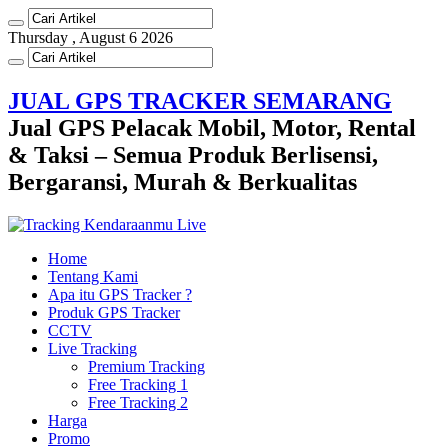
Thursday , August 6 2026
JUAL GPS TRACKER SEMARANG
Jual GPS Pelacak Mobil, Motor, Rental
& Taksi – Semua Produk Berlisensi,
Bergaransi, Murah & Berkualitas
Home
Tentang Kami
Apa itu GPS Tracker ?
Produk GPS Tracker
CCTV
Live Tracking
Premium Tracking
Free Tracking 1
Free Tracking 2
Harga
Promo