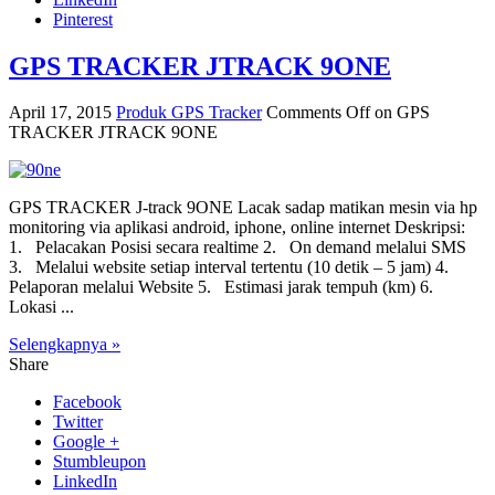
Pinterest
GPS TRACKER JTRACK 9ONE
April 17, 2015
Produk GPS Tracker
Comments Off
on GPS
TRACKER JTRACK 9ONE
GPS TRACKER J-track 9ONE Lacak sadap matikan mesin via hp
monitoring via aplikasi android, iphone, online internet Deskripsi:
1. Pelacakan Posisi secara realtime 2. On demand melalui SMS
3. Melalui website setiap interval tertentu (10 detik – 5 jam) 4.
Pelaporan melalui Website 5. Estimasi jarak tempuh (km) 6.
Lokasi ...
Selengkapnya »
Share
Facebook
Twitter
Google +
Stumbleupon
LinkedIn