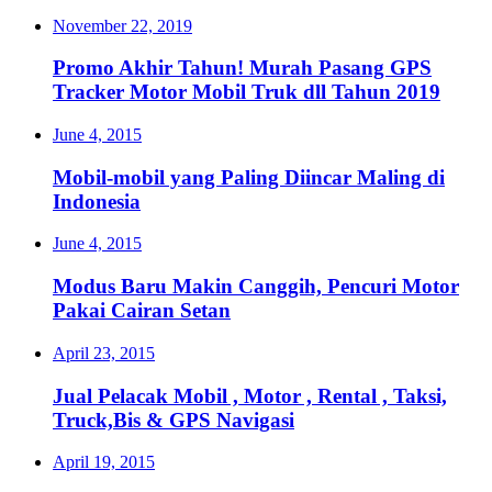
November 22, 2019
Promo Akhir Tahun! Murah Pasang GPS
Tracker Motor Mobil Truk dll Tahun 2019
June 4, 2015
Mobil-mobil yang Paling Diincar Maling di
Indonesia
June 4, 2015
Modus Baru Makin Canggih, Pencuri Motor
Pakai Cairan Setan
April 23, 2015
Jual Pelacak Mobil , Motor , Rental , Taksi,
Truck,Bis & GPS Navigasi
April 19, 2015