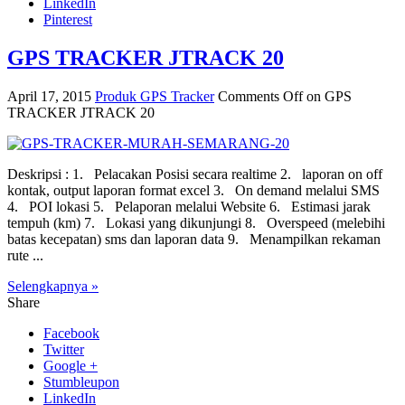
LinkedIn
Pinterest
GPS TRACKER JTRACK 20
April 17, 2015
Produk GPS Tracker
Comments Off
on GPS
TRACKER JTRACK 20
Deskripsi : 1. Pelacakan Posisi secara realtime 2. laporan on off
kontak, output laporan format excel 3. On demand melalui SMS
4. POI lokasi 5. Pelaporan melalui Website 6. Estimasi jarak
tempuh (km) 7. Lokasi yang dikunjungi 8. Overspeed (melebihi
batas kecepatan) sms dan laporan data 9. Menampilkan rekaman
rute ...
Selengkapnya »
Share
Facebook
Twitter
Google +
Stumbleupon
LinkedIn