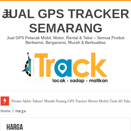
JUAL GPS TRACKER
SEMARANG
Jual GPS Pelacak Mobil, Motor, Rental & Taksi – Semua Produk
Berlisensi, Bergaransi, Murah & Berkualitas
Promo Akhir Tahun! Murah Pasang GPS Tracker Motor Mobil Truk dll Tah
Home
/
Harga
Harga