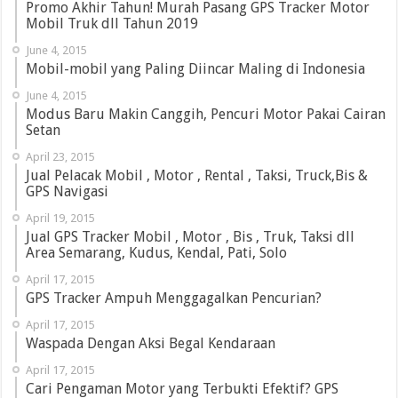
Promo Akhir Tahun! Murah Pasang GPS Tracker Motor
Mobil Truk dll Tahun 2019
June 4, 2015
Mobil-mobil yang Paling Diincar Maling di Indonesia
June 4, 2015
Modus Baru Makin Canggih, Pencuri Motor Pakai Cairan
Setan
April 23, 2015
Jual Pelacak Mobil , Motor , Rental , Taksi, Truck,Bis &
GPS Navigasi
April 19, 2015
Jual GPS Tracker Mobil , Motor , Bis , Truk, Taksi dll
Area Semarang, Kudus, Kendal, Pati, Solo
April 17, 2015
GPS Tracker Ampuh Menggagalkan Pencurian?
April 17, 2015
Waspada Dengan Aksi Begal Kendaraan
April 17, 2015
Cari Pengaman Motor yang Terbukti Efektif? GPS