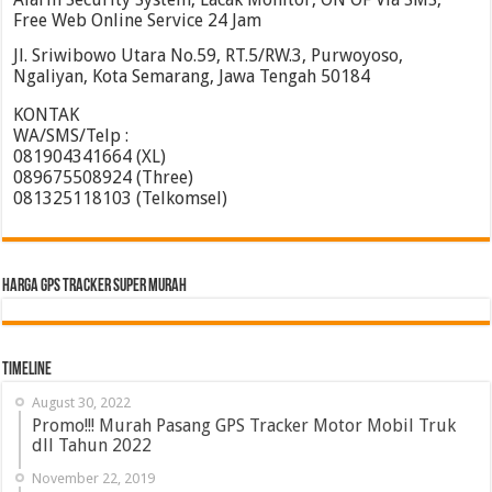
Free Web Online Service 24 Jam
Jl. Sriwibowo Utara No.59, RT.5/RW.3, Purwoyoso,
Ngaliyan, Kota Semarang, Jawa Tengah 50184
KONTAK
WA/SMS/Telp :
081904341664 (XL)
089675508924 (Three)
081325118103 (Telkomsel)
HARGA GPS TRACKER SUPER MURAH
Timeline
August 30, 2022
Promo!!! Murah Pasang GPS Tracker Motor Mobil Truk
dll Tahun 2022
November 22, 2019