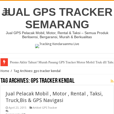
JUAL GPS TRACKER
SEMARANG
Jual GPS Pelacak Mobil, Motor, Rental & Taksi – Semua Produk
Berlisensi, Bergaransi, Murah & Berkualitas
Promo Akhir Tahun! Murah Pasang GPS Tracker Motor Mobil Truk dll Tah
Home
/
Tag Archives: gps tracker kendal
Tag Archives:
gps tracker kendal
Jual Pelacak Mobil , Motor , Rental , Taksi,
Truck,Bis & GPS Navigasi
April 23, 2015
Artikel GPS Tracker