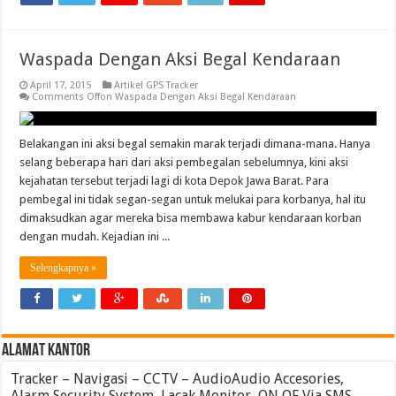
Waspada Dengan Aksi Begal Kendaraan
April 17, 2015
Artikel GPS Tracker
Comments Off
on Waspada Dengan Aksi Begal Kendaraan
Belakangan ini aksi begal semakin marak terjadi dimana-mana. Hanya
selang beberapa hari dari aksi pembegalan sebelumnya, kini aksi
kejahatan tersebut terjadi lagi di kota Depok Jawa Barat. Para
pembegal ini tidak segan-segan untuk melukai para korbanya, hal itu
dimaksudkan agar mereka bisa membawa kabur kendaraan korban
dengan mudah. Kejadian ini ...
Selengkapnya »
ALAMAT KANTOR
Tracker – Navigasi – CCTV – AudioAudio Accesories,
Alarm Security System, Lacak Monitor, ON OF Via SMS,