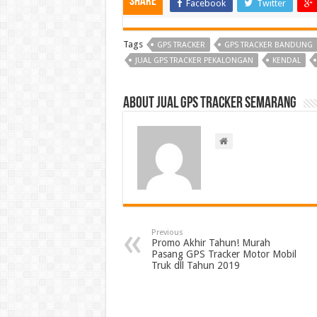
Share
Facebook
Twitter
Tags
GPS TRACKER
GPS TRACKER BANDUNG
JUAL GPS TRACKER PEKALONGAN
KENDAL
About Jual GPS Tracker Semarang
Previous
Promo Akhir Tahun! Murah
Pasang GPS Tracker Motor Mobil
Truk dll Tahun 2019