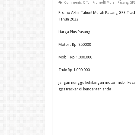
Comments Off
on Promo!!! Murah Pasang GPS 
Promo Akhir Tahun! Murah Pasang GPS Track
Tahun 2022
Harga Plus Pasang
Motor : Rp 850000
Mobil: Rp 1.000.000
Truk: Rp 1.000.000
jangan nunggu kehilangan motor mobil kes
gps tracker di kendaraan anda