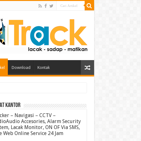
kel
Download
Kontak
AT KANTOR
cker – Navigasi – CCTV –
ioAudio Accesories, Alarm Security
tem, Lacak Monitor, ON OF Via SMS,
e Web Online Service 24 Jam