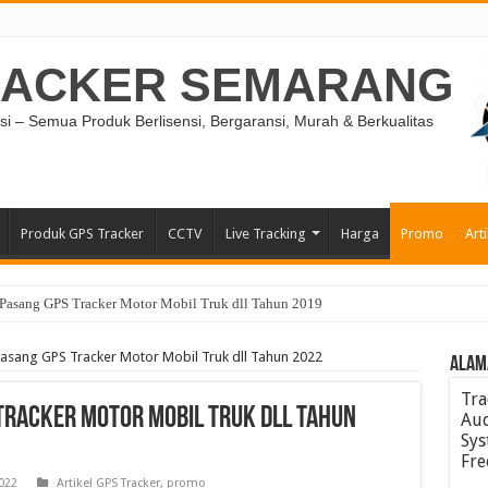
RACKER SEMARANG
si – Semua Produk Berlisensi, Bergaransi, Murah & Berkualitas
Produk GPS Tracker
CCTV
Live Tracking
Harga
Promo
Arti
Pasang GPS Tracker Motor Mobil Truk dll Tahun 2019
asang GPS Tracker Motor Mobil Truk dll Tahun 2022
ALAM
Tra
Tracker Motor Mobil Truk dll Tahun
Aud
Sys
Fre
022
Artikel GPS Tracker
,
promo