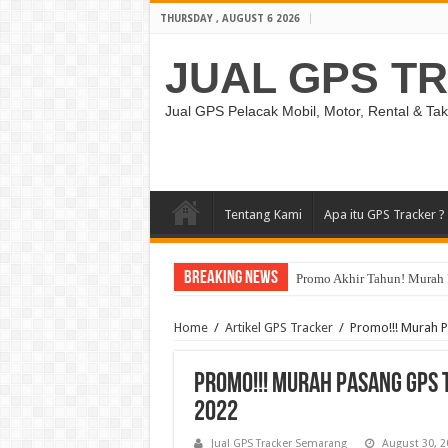
THURSDAY , AUGUST 6 2026
JUAL GPS T
Jual GPS Pelacak Mobil, Motor, Rental & Tak
Tentang Kami
Apa itu GPS Tracker ?
Breaking News
Promo Akhir Tahun! Murah 
Home
/
Artikel GPS Tracker
/
Promo!!! Murah P
Promo!!! Murah Pasang GPS 
2022
Jual GPS Tracker Semarang
August 30, 2