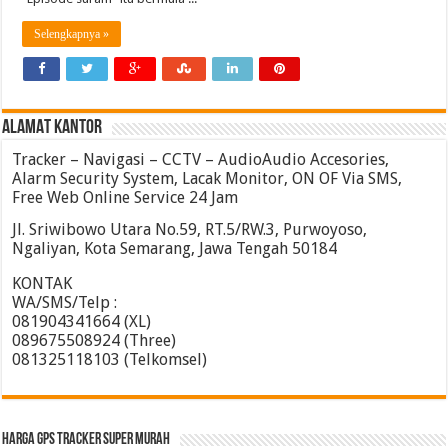
Selengkapnya »
ALAMAT KANTOR
Tracker – Navigasi – CCTV – AudioAudio Accesories,
Alarm Security System, Lacak Monitor, ON OF Via SMS,
Free Web Online Service 24 Jam
Jl. Sriwibowo Utara No.59, RT.5/RW.3, Purwoyoso,
Ngaliyan, Kota Semarang, Jawa Tengah 50184
KONTAK
WA/SMS/Telp :
081904341664 (XL)
089675508924 (Three)
081325118103 (Telkomsel)
HARGA GPS TRACKER SUPER MURAH