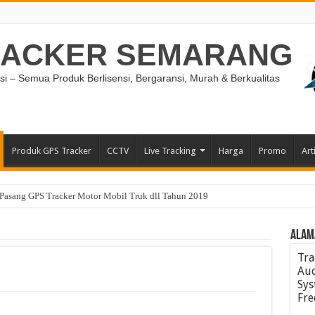
RACKER SEMARANG
si – Semua Produk Berlisensi, Bergaransi, Murah & Berkualitas
Produk GPS Tracker
CCTV
Live Tracking
Harga
Promo
Art
Pasang GPS Tracker Motor Mobil Truk dll Tahun 2019
ALAM
Tra
Aud
Sys
Fre