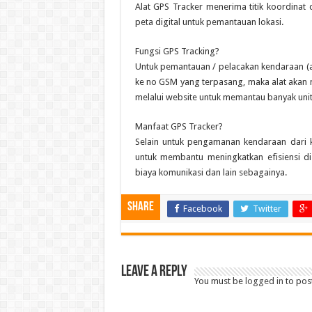
Alat GPS Tracker menerima titik koordinat
peta digital untuk pemantauan lokasi.
Fungsi GPS Tracking?
Untuk pemantauan / pelacakan kendaraan (
ke no GSM yang terpasang, maka alat akan m
melalui website untuk memantau banyak unit
Manfaat GPS Tracker?
Selain untuk pengamanan kendaraan dari k
untuk membantu meningkatkan efisiensi di
biaya komunikasi dan lain sebagainya.
Share
Facebook
Twitter
Leave a Reply
You must be
logged in
to pos