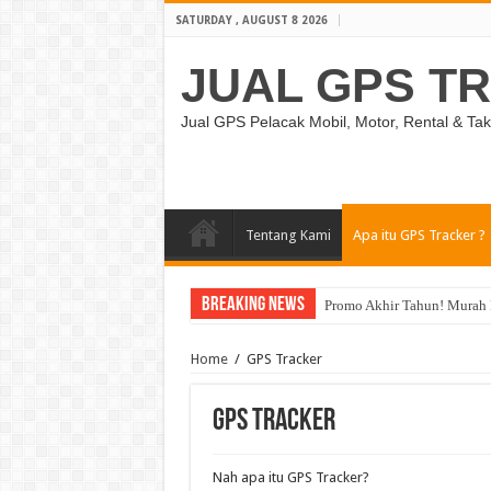
SATURDAY , AUGUST 8 2026
JUAL GPS T
Jual GPS Pelacak Mobil, Motor, Rental & Tak
Tentang Kami
Apa itu GPS Tracker ?
Breaking News
Promo Akhir Tahun! Murah 
Home
/
GPS Tracker
GPS Tracker
Nah apa itu GPS Tracker?