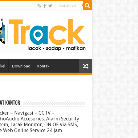
ikel
Download
Kontak
AT KANTOR
cker – Navigasi – CCTV –
ioAudio Accesories, Alarm Security
tem, Lacak Monitor, ON OF Via SMS,
e Web Online Service 24 Jam