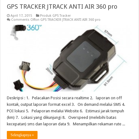
GPS TRACKER JTRACK ANTI AIR 360 pro
April 17, 2015
Produk GPS Tracker
Comments Off
on GPS TRACKER JTRACK ANTI AIR 360 pro
Deskripsi : 1. Pelacakan Posisi secara realtime 2. laporan on off
kontak, output laporan format excel 3. On demand melalui SMS 4.
POI lokasi 5. Pelaporan melalui Website 6. Estimasi jarak tempuh
(km) 7. Lokasi yang dikunjungi 8. Overspeed (melebihi batas
kecepatan) sms dan laporan data 9. Menampilkan rekaman rute ...
Selengkapnya »