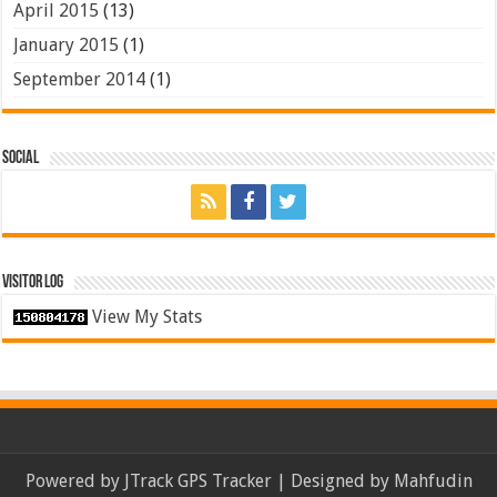
April 2015
(13)
January 2015
(1)
September 2014
(1)
Social
Visitor Log
View My Stats
Powered by
JTrack GPS Tracker
| Designed by
Mahfudin