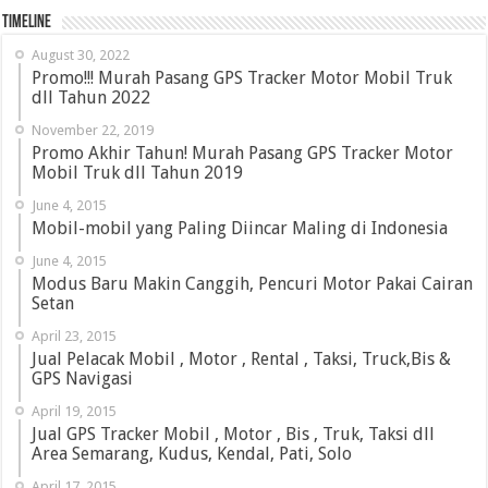
Timeline
August 30, 2022
Promo!!! Murah Pasang GPS Tracker Motor Mobil Truk
dll Tahun 2022
November 22, 2019
Promo Akhir Tahun! Murah Pasang GPS Tracker Motor
Mobil Truk dll Tahun 2019
June 4, 2015
Mobil-mobil yang Paling Diincar Maling di Indonesia
June 4, 2015
Modus Baru Makin Canggih, Pencuri Motor Pakai Cairan
Setan
April 23, 2015
Jual Pelacak Mobil , Motor , Rental , Taksi, Truck,Bis &
GPS Navigasi
April 19, 2015
Jual GPS Tracker Mobil , Motor , Bis , Truk, Taksi dll
Area Semarang, Kudus, Kendal, Pati, Solo
April 17, 2015