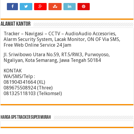
ALAMAT KANTOR
Tracker – Navigasi – CCTV – AudioAudio Accesories,
Alarm Security System, Lacak Monitor, ON OF Via SMS,
Free Web Online Service 24 Jam
Jl. Sriwibowo Utara No.59, RT.5/RW.3, Purwoyoso,
Ngaliyan, Kota Semarang, Jawa Tengah 50184
KONTAK
WA/SMS/Telp :
081904341664 (XL)
089675508924 (Three)
081325118103 (Telkomsel)
HARGA GPS TRACKER SUPER MURAH