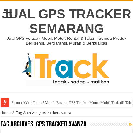
JUAL GPS TRACKER
SEMARANG
Jual GPS Pelacak Mobil, Motor, Rental & Taksi – Semua Produk
Berlisensi, Bergaransi, Murah & Berkualitas
Promo Akhir Tahun! Murah Pasang GPS Tracker Motor Mobil Truk dll Tah
Home
/
Tag Archives: gps tracker avanza
Tag Archives:
gps tracker avanza