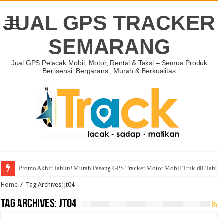
JUAL GPS TRACKER
SEMARANG
Jual GPS Pelacak Mobil, Motor, Rental & Taksi – Semua Produk
Berlisensi, Bergaransi, Murah & Berkualitas
Promo Akhir Tahun! Murah Pasang GPS Tracker Motor Mobil Truk dll Tah
Home
/
Tag Archives: jt04
Tag Archives:
jt04