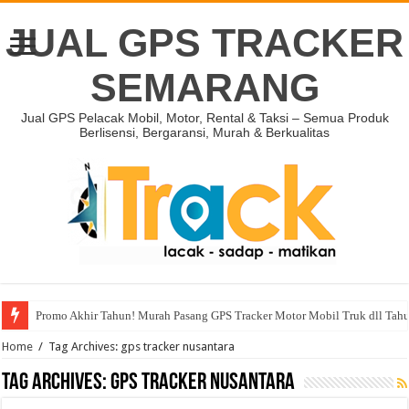
JUAL GPS TRACKER
SEMARANG
Jual GPS Pelacak Mobil, Motor, Rental & Taksi – Semua Produk
Berlisensi, Bergaransi, Murah & Berkualitas
Promo Akhir Tahun! Murah Pasang GPS Tracker Motor Mobil Truk dll Tah
Home
/
Tag Archives: gps tracker nusantara
Tag Archives:
gps tracker nusantara