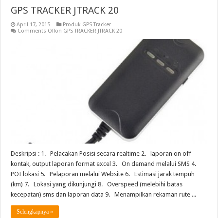
GPS TRACKER JTRACK 20
April 17, 2015
Produk GPS Tracker
Comments Off
on GPS TRACKER JTRACK 20
Deskripsi : 1. Pelacakan Posisi secara realtime 2. laporan on off
kontak, output laporan format excel 3. On demand melalui SMS 4.
POI lokasi 5. Pelaporan melalui Website 6. Estimasi jarak tempuh
(km) 7. Lokasi yang dikunjungi 8. Overspeed (melebihi batas
kecepatan) sms dan laporan data 9. Menampilkan rekaman rute ...
Selengkapnya »