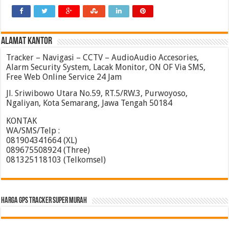
ALAMAT KANTOR
Tracker – Navigasi – CCTV – AudioAudio Accesories,
Alarm Security System, Lacak Monitor, ON OF Via SMS,
Free Web Online Service 24 Jam
Jl. Sriwibowo Utara No.59, RT.5/RW.3, Purwoyoso,
Ngaliyan, Kota Semarang, Jawa Tengah 50184
KONTAK
WA/SMS/Telp :
081904341664 (XL)
089675508924 (Three)
081325118103 (Telkomsel)
HARGA GPS TRACKER SUPER MURAH