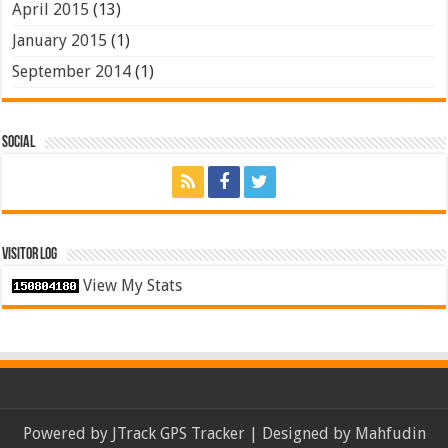
April 2015
(13)
January 2015
(1)
September 2014
(1)
Social
Visitor Log
View My Stats
Powered by
JTrack GPS Tracker
| Designed by
Mahfudin