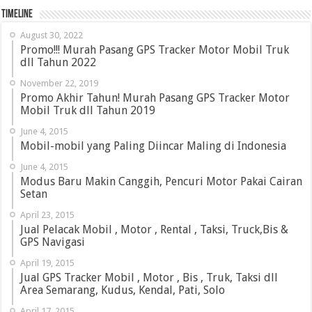
Timeline
August 30, 2022
Promo!!! Murah Pasang GPS Tracker Motor Mobil Truk
dll Tahun 2022
November 22, 2019
Promo Akhir Tahun! Murah Pasang GPS Tracker Motor
Mobil Truk dll Tahun 2019
June 4, 2015
Mobil-mobil yang Paling Diincar Maling di Indonesia
June 4, 2015
Modus Baru Makin Canggih, Pencuri Motor Pakai Cairan
Setan
April 23, 2015
Jual Pelacak Mobil , Motor , Rental , Taksi, Truck,Bis &
GPS Navigasi
April 19, 2015
Jual GPS Tracker Mobil , Motor , Bis , Truk, Taksi dll
Area Semarang, Kudus, Kendal, Pati, Solo
April 17, 2015