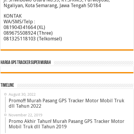
Ngaliyan, Kota Semarang, Jawa Tengah 50184
KONTAK
WA/SMS/Telp :
081904341664 (XL)
089675508924 (Three)
081325118103 (Telkomsel)
HARGA GPS TRACKER SUPER MURAH
Timeline
August 30, 2022
Promo!!! Murah Pasang GPS Tracker Motor Mobil Truk
dll Tahun 2022
November 22, 2019
Promo Akhir Tahun! Murah Pasang GPS Tracker Motor
Mobil Truk dll Tahun 2019