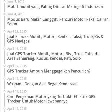
June 4, 2015
Mobil-mobil yang Paling Diincar Maling di Indonesia
June 4, 2015
Modus Baru Makin Canggih, Pencuri Motor Pakai Cairan
Setan
April 23, 2015
Jual Pelacak Mobil , Motor , Rental , Taksi, Truck,Bis &
GPS Navigasi
April 19, 2015
Jual GPS Tracker Mobil , Motor , Bis , Truk, Taksi dll
Area Semarang, Kudus, Kendal, Pati, Solo
April 17, 2015
GPS Tracker Ampuh Menggagalkan Pencurian?
April 17, 2015
Waspada Dengan Aksi Begal Kendaraan
April 17, 2015
Cari Pengaman Motor yang Terbukti Efektif? GPS
Tracker Untuk Motor Jawabannya.
April 17, 2015