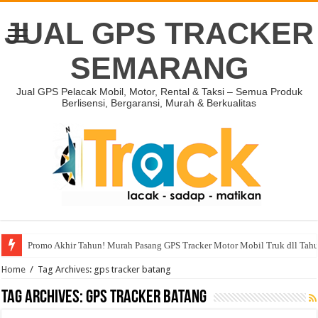
JUAL GPS TRACKER
SEMARANG
Jual GPS Pelacak Mobil, Motor, Rental & Taksi – Semua Produk
Berlisensi, Bergaransi, Murah & Berkualitas
Promo Akhir Tahun! Murah Pasang GPS Tracker Motor Mobil Truk dll Tah
Home
/
Tag Archives: gps tracker batang
Tag Archives:
gps tracker batang