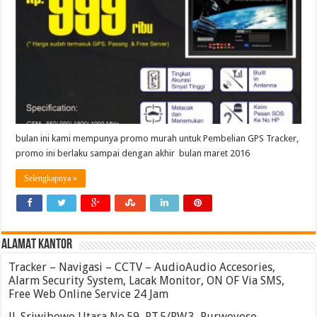
bulan ini kami mempunya promo murah untuk Pembelian GPS Tracker,
promo ini berlaku sampai dengan akhir bulan maret 2016
Selengkapnya »
ALAMAT KANTOR
Tracker – Navigasi – CCTV – AudioAudio Accesories,
Alarm Security System, Lacak Monitor, ON OF Via SMS,
Free Web Online Service 24 Jam
Jl. Sriwibowo Utara No.59, RT.5/RW.3, Purwoyoso,