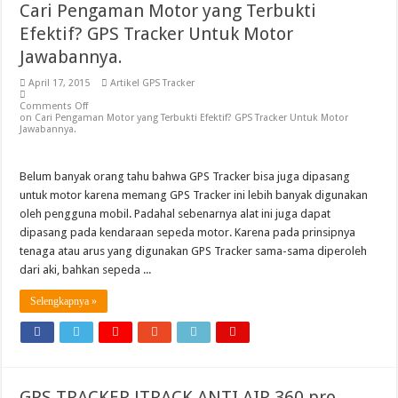
Cari Pengaman Motor yang Terbukti
Efektif? GPS Tracker Untuk Motor
Jawabannya.
April 17, 2015
Artikel GPS Tracker
Comments Off
on Cari Pengaman Motor yang Terbukti Efektif? GPS Tracker Untuk Motor
Jawabannya.
Belum banyak orang tahu bahwa GPS Tracker bisa juga dipasang
untuk motor karena memang GPS Tracker ini lebih banyak digunakan
oleh pengguna mobil. Padahal sebenarnya alat ini juga dapat
dipasang pada kendaraan sepeda motor. Karena pada prinsipnya
tenaga atau arus yang digunakan GPS Tracker sama-sama diperoleh
dari aki, bahkan sepeda ...
Selengkapnya »
GPS TRACKER JTRACK ANTI AIR 360 pro