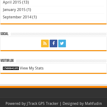
April 2015
(13)
January 2015
(1)
September 2014
(1)
Social
Visitor Log
View My Stats
Powered by
JTrack GPS Tracker
| Designed by
Mahfudin