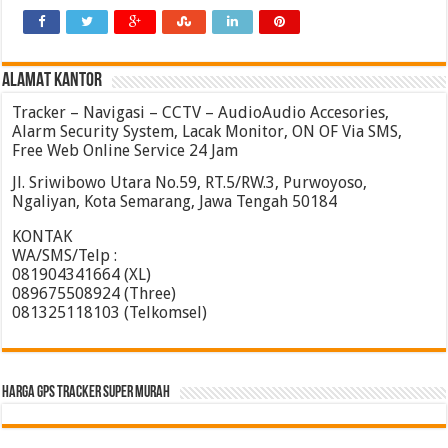
ALAMAT KANTOR
Tracker – Navigasi – CCTV – AudioAudio Accesories,
Alarm Security System, Lacak Monitor, ON OF Via SMS,
Free Web Online Service 24 Jam
Jl. Sriwibowo Utara No.59, RT.5/RW.3, Purwoyoso,
Ngaliyan, Kota Semarang, Jawa Tengah 50184
KONTAK
WA/SMS/Telp :
081904341664 (XL)
089675508924 (Three)
081325118103 (Telkomsel)
HARGA GPS TRACKER SUPER MURAH