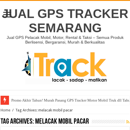
JUAL GPS TRACKER
SEMARANG
Jual GPS Pelacak Mobil, Motor, Rental & Taksi – Semua Produk
Berlisensi, Bergaransi, Murah & Berkualitas
Promo Akhir Tahun! Murah Pasang GPS Tracker Motor Mobil Truk dll Tah
Home
/
Tag Archives: melacak mobil pacar
Tag Archives:
melacak mobil pacar