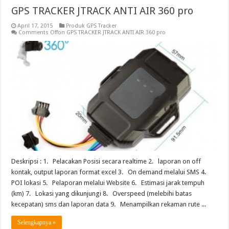
GPS TRACKER JTRACK ANTI AIR 360 pro
April 17, 2015
Produk GPS Tracker
Comments Off
on GPS TRACKER JTRACK ANTI AIR 360 pro
Deskripsi : 1. Pelacakan Posisi secara realtime 2. laporan on off
kontak, output laporan format excel 3. On demand melalui SMS 4.
POI lokasi 5. Pelaporan melalui Website 6. Estimasi jarak tempuh
(km) 7. Lokasi yang dikunjungi 8. Overspeed (melebihi batas
kecepatan) sms dan laporan data 9. Menampilkan rekaman rute ...
Selengkapnya »