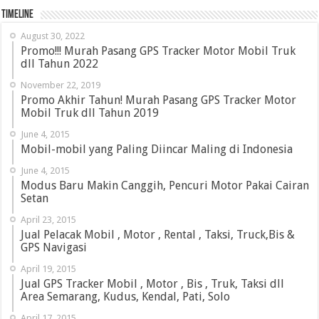
Timeline
August 30, 2022
Promo!!! Murah Pasang GPS Tracker Motor Mobil Truk
dll Tahun 2022
November 22, 2019
Promo Akhir Tahun! Murah Pasang GPS Tracker Motor
Mobil Truk dll Tahun 2019
June 4, 2015
Mobil-mobil yang Paling Diincar Maling di Indonesia
June 4, 2015
Modus Baru Makin Canggih, Pencuri Motor Pakai Cairan
Setan
April 23, 2015
Jual Pelacak Mobil , Motor , Rental , Taksi, Truck,Bis &
GPS Navigasi
April 19, 2015
Jual GPS Tracker Mobil , Motor , Bis , Truk, Taksi dll
Area Semarang, Kudus, Kendal, Pati, Solo
April 17, 2015