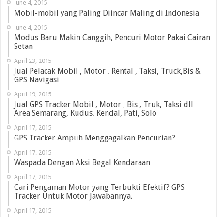
June 4, 2015
Mobil-mobil yang Paling Diincar Maling di Indonesia
June 4, 2015
Modus Baru Makin Canggih, Pencuri Motor Pakai Cairan
Setan
April 23, 2015
Jual Pelacak Mobil , Motor , Rental , Taksi, Truck,Bis &
GPS Navigasi
April 19, 2015
Jual GPS Tracker Mobil , Motor , Bis , Truk, Taksi dll
Area Semarang, Kudus, Kendal, Pati, Solo
April 17, 2015
GPS Tracker Ampuh Menggagalkan Pencurian?
April 17, 2015
Waspada Dengan Aksi Begal Kendaraan
April 17, 2015
Cari Pengaman Motor yang Terbukti Efektif? GPS
Tracker Untuk Motor Jawabannya.
April 17, 2015