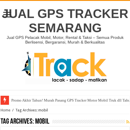
JUAL GPS TRACKER
SEMARANG
Jual GPS Pelacak Mobil, Motor, Rental & Taksi – Semua Produk
Berlisensi, Bergaransi, Murah & Berkualitas
Promo Akhir Tahun! Murah Pasang GPS Tracker Motor Mobil Truk dll Tah
Home
/
Tag Archives: mobil
Tag Archives:
mobil