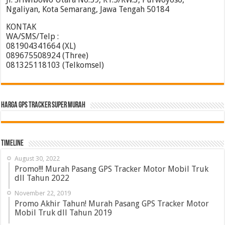
Ngaliyan, Kota Semarang, Jawa Tengah 50184
KONTAK
WA/SMS/Telp :
081904341664 (XL)
089675508924 (Three)
081325118103 (Telkomsel)
HARGA GPS TRACKER SUPER MURAH
Timeline
August 30, 2022
Promo!!! Murah Pasang GPS Tracker Motor Mobil Truk
dll Tahun 2022
November 22, 2019
Promo Akhir Tahun! Murah Pasang GPS Tracker Motor
Mobil Truk dll Tahun 2019