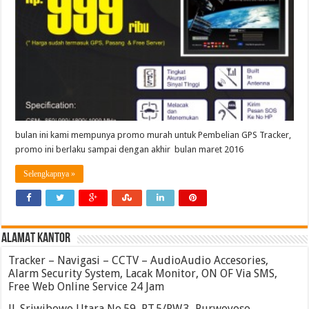
bulan ini kami mempunya promo murah untuk Pembelian GPS Tracker,
promo ini berlaku sampai dengan akhir bulan maret 2016
Selengkapnya »
ALAMAT KANTOR
Tracker – Navigasi – CCTV – AudioAudio Accesories,
Alarm Security System, Lacak Monitor, ON OF Via SMS,
Free Web Online Service 24 Jam
Jl. Sriwibowo Utara No.59, RT.5/RW.3, Purwoyoso,